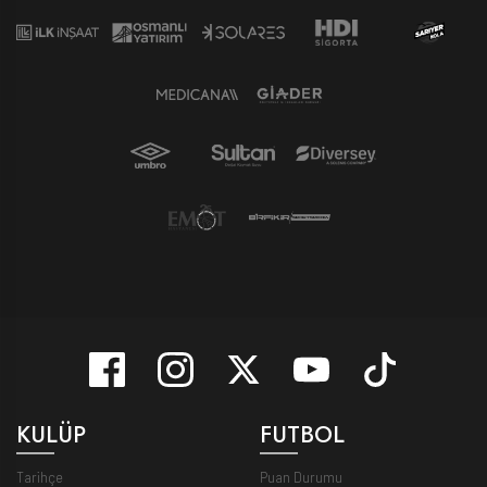
KULÜP
FUTBOL
Tarihçe
Puan Durumu