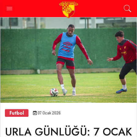
Futbol
07 Ocak 2026
URLA GÜNLÜĞÜ: 7 OCAK