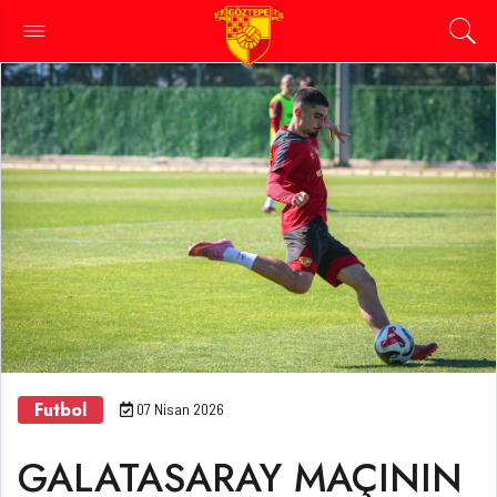
Futbol
07 Nisan 2026
GALATASARAY MAÇININ