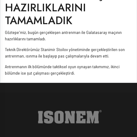
HAZIRLIKLARINI
TAMAMLADIK
Göztepe'miz, bugün gerçekleşen antrenman ile Galatasaray maçının
hazırlıklarını tamamladı.
Teknik Direktörümüz Stanimir Stoilov yönetiminde gerçekleştirilen son
antrenman, ısınma ile başlayıp pas çalışmalarıyla devam etti.
Antrenmanın ilk bölümünde taktiksel oyun oynayan takımımız, ikinci
bölümde ise şut çalışması gerçekleştirdi.