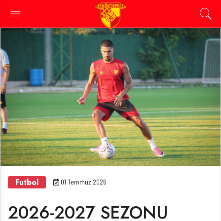
Futbol
01 Temmuz 2026
2026-2027 SEZONU