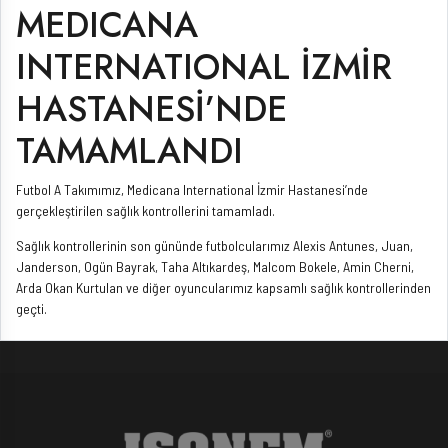
MEDICANA
INTERNATIONAL İZMİR
HASTANESİ’NDE
TAMAMLANDI
Futbol A Takımımız, Medicana International İzmir Hastanesi’nde
gerçekleştirilen sağlık kontrollerini tamamladı.
Sağlık kontrollerinin son gününde futbolcularımız Alexis Antunes, Juan,
Janderson, Ogün Bayrak, Taha Altıkardeş, Malcom Bokele, Amin Cherni,
Arda Okan Kurtulan ve diğer oyuncularımız kapsamlı sağlık kontrollerinden
geçti.