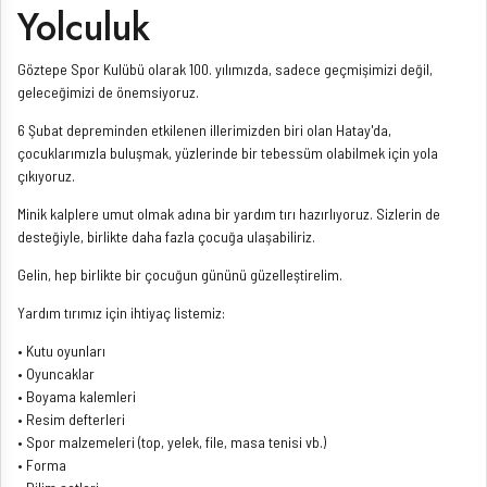
Yolculuk
Göztepe Spor Kulübü olarak 100. yılımızda, sadece geçmişimizi değil,
geleceğimizi de önemsiyoruz.
6 Şubat depreminden etkilenen illerimizden biri olan Hatay'da,
çocuklarımızla buluşmak, yüzlerinde bir tebessüm olabilmek için yola
çıkıyoruz.
Minik kalplere umut olmak adına bir yardım tırı hazırlıyoruz. Sizlerin de
desteğiyle, birlikte daha fazla çocuğa ulaşabiliriz.
Gelin, hep birlikte bir çocuğun gününü güzelleştirelim.
Yardım tırımız için ihtiyaç listemiz:
• Kutu oyunları
• Oyuncaklar
• Boyama kalemleri
• Resim defterleri
• Spor malzemeleri (top, yelek, file, masa tenisi vb.)
• Forma