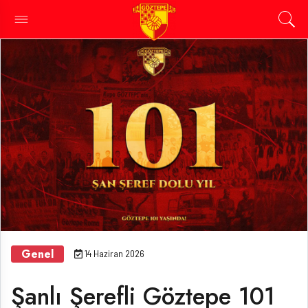
Genel
14 Haziran 2026
Şanlı Şerefli Göztepe 101