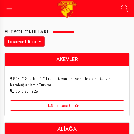
FUTBOL OKULLARI
Lokasyon Filtresi
AKEVLER
9089/1 Sok. No : 1 /1 Erkan Özcan Halı saha Tesisleri Akevler
Karabağlar İzmir Türkiye
0540 661 1925
Haritada Görüntüle
ALİAĞA