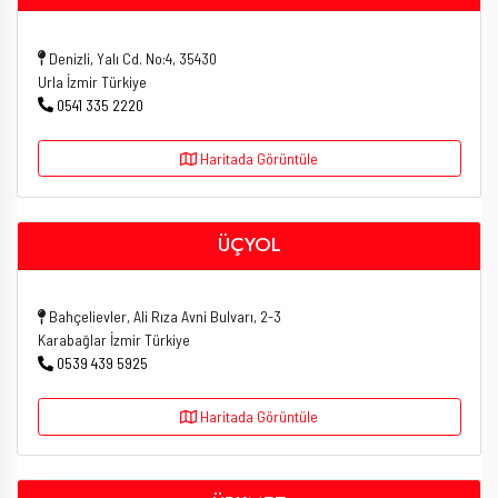
Denizli, Yalı Cd. No:4, 35430
Urla İzmir Türkiye
0541 335 2220
Haritada Görüntüle
ÜÇYOL
Bahçelievler, Ali Rıza Avni Bulvarı, 2-3
Karabağlar İzmir Türkiye
0539 439 5925
Haritada Görüntüle