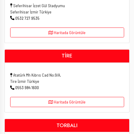
Seferihisar İzzet Gül Stadyumu
Seferihisar İzmir Türkiye
0532 727 9535
Haritada Görüntüle
TİRE
Atatürk Mh Kıbrıs Cad No:9/A,
Tire İzmir Türkiye
0553 984 1600
Haritada Görüntüle
TORBALI