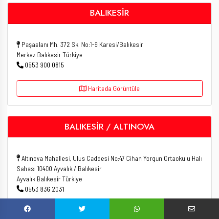
BALIKESİR
Paşaalanı Mh. 372 Sk. No:1-9 Karesi/Balıkesir
Merkez Balıkesir Türkiye
0553 900 0815
Haritada Görüntüle
BALIKESİR / ALTINOVA
Altınova Mahallesi, Ulus Caddesi No:47 Cihan Yorgun Ortaokulu Halı
Sahası 10400 Ayvalık / Balıkesir
Ayvalık Balıkesir Türkiye
0553 836 2031
Haritada Görüntüle