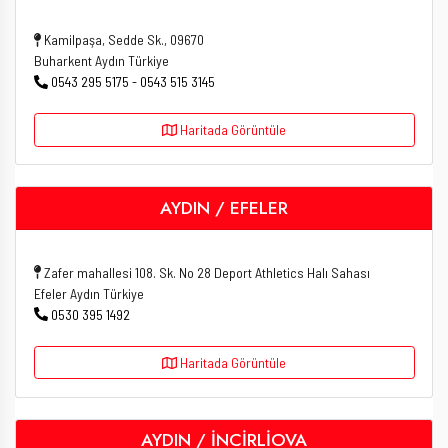
Kamilpaşa, Sedde Sk., 09670
Buharkent Aydın Türkiye
0543 295 5175 - 0543 515 3145
Haritada Görüntüle
AYDIN / EFELER
Zafer mahallesi 108. Sk. No 28 Deport Athletics Halı Sahası
Efeler Aydın Türkiye
0530 395 1492
Haritada Görüntüle
AYDIN / İNCİRLİOVA