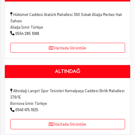
Hükümet Caddesi Atatürk Mahallesi 360 Sokak Aliağa Merkez Halı
Sahası
Aliağa İzmir Türkiye
0554 285 1088
Haritada Görüntüle
ALTINDAĞ
Altındağ Langırt Spor Tesisleri Kemalpaşa Caddesi Birlik Mahallesi
279/1E
Bornova İzmir Türkiye
0540 475 1925
Haritada Görüntüle