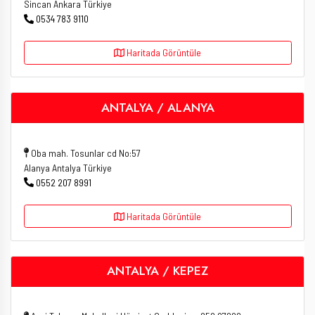
Sincan Ankara Türkiye
0534 783 9110
Haritada Görüntüle
ANTALYA / ALANYA
Oba mah. Tosunlar cd No:57
Alanya Antalya Türkiye
0552 207 8991
Haritada Görüntüle
ANTALYA / KEPEZ