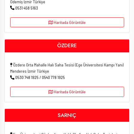
Ödemiş İzmir Türkiye
0531 458 5163
Haritada Görüntüle
ÖZDERE
Özdere Orta Mahalle Halı Saha Tesisi (Ege Üniversitesi Kampı Yanı)
Menderes İzmir Türkiye
0530 748 1925 / 0540 778 1925
Haritada Görüntüle
SARNIÇ