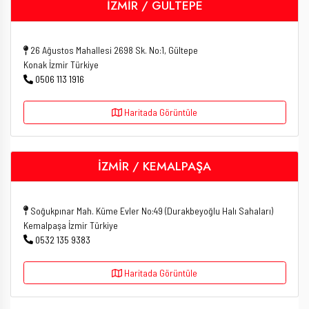
İZMİR / GÜLTEPE
26 Ağustos Mahallesi 2698 Sk. No:1, Gültepe
Konak İzmir Türkiye
0506 113 1916
Haritada Görüntüle
İZMİR / KEMALPAŞA
Soğukpınar Mah. Küme Evler No:49 (Durakbeyoğlu Halı Sahaları)
Kemalpaşa İzmir Türkiye
0532 135 9383
Haritada Görüntüle