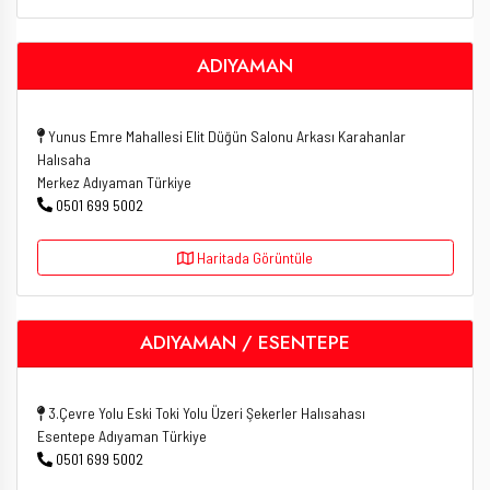
ADIYAMAN
Yunus Emre Mahallesi Elit Düğün Salonu Arkası Karahanlar
Halısaha
Merkez Adıyaman Türkiye
0501 699 5002
Haritada Görüntüle
ADIYAMAN / ESENTEPE
3.Çevre Yolu Eski Toki Yolu Üzeri Şekerler Halısahası
Esentepe Adıyaman Türkiye
0501 699 5002