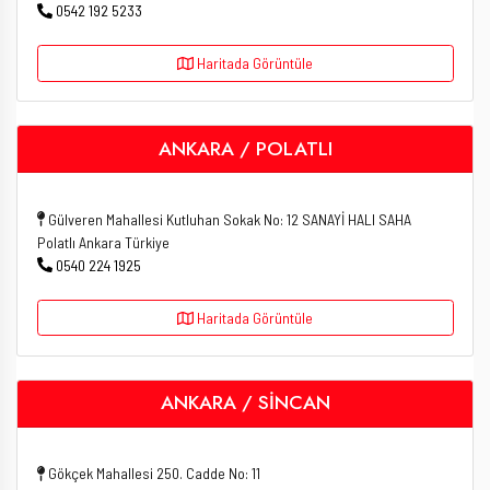
0542 192 5233
Haritada Görüntüle
ANKARA / POLATLI
Gülveren Mahallesi Kutluhan Sokak No: 12 SANAYİ HALI SAHA
Polatlı Ankara Türkiye
0540 224 1925
Haritada Görüntüle
ANKARA / SİNCAN
Gökçek Mahallesi 250. Cadde No: 11