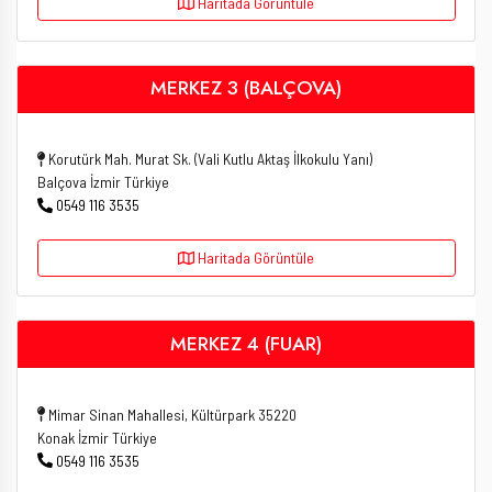
Haritada Görüntüle
MERKEZ 3 (BALÇOVA)
Korutürk Mah. Murat Sk. (Vali Kutlu Aktaş İlkokulu Yanı)
Balçova İzmir Türkiye
0549 116 3535
Haritada Görüntüle
MERKEZ 4 (FUAR)
Mimar Sinan Mahallesi, Kültürpark 35220
Konak İzmir Türkiye
0549 116 3535