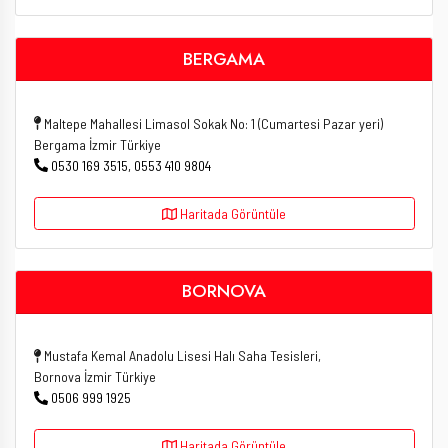
BERGAMA
Maltepe Mahallesi Limasol Sokak No: 1 (Cumartesi Pazar yeri)
Bergama İzmir Türkiye
0530 169 3515, 0553 410 9804
Haritada Görüntüle
BORNOVA
Mustafa Kemal Anadolu Lisesi Halı Saha Tesisleri,
Bornova İzmir Türkiye
0506 999 1925
Haritada Görüntüle