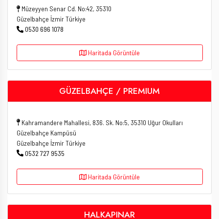
Müzeyyen Senar Cd. No:42, 35310
Güzelbahçe İzmir Türkiye
0530 696 1078
Haritada Görüntüle
GÜZELBAHÇE / PREMIUM
Kahramandere Mahallesi, 836. Sk. No:5, 35310 Uğur Okulları
Güzelbahçe Kampüsü
Güzelbahçe İzmir Türkiye
0532 727 9535
Haritada Görüntüle
HALKAPINAR