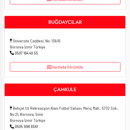
BUĞDAYCILAR
Üniversite Caddesi, No: 136/B
Bornova İzmir Türkiye
0507 164 40 55
Haritada Görüntüle
ÇAMKULE
Behçet Uz Rekreasyon Alanı Futbol Sahası: Meriç Mah., 5732 Sok.,
No:21, Bornova, İzmir
Bornova İzmir Türkiye
0505 998 6561