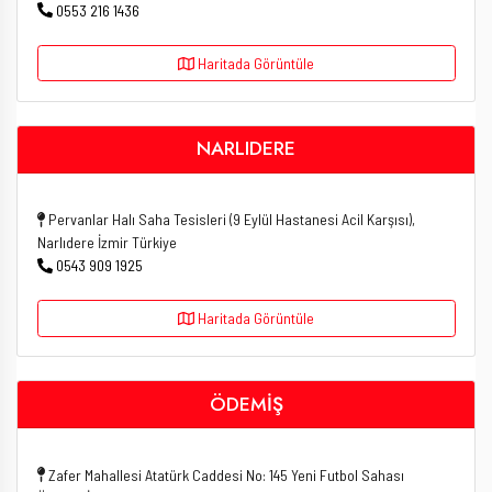
0553 216 1436
Haritada Görüntüle
NARLIDERE
Pervanlar Halı Saha Tesisleri (9 Eylül Hastanesi Acil Karşısı),
Narlıdere İzmir Türkiye
0543 909 1925
Haritada Görüntüle
ÖDEMİŞ
Zafer Mahallesi Atatürk Caddesi No: 145 Yeni Futbol Sahası