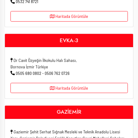
0532 741 8721
Haritada Görüntüle
EVKA-3
Dr Cavit Özyeğin İlkokulu Halı Sahası,
Bornova İzmir Türkiye
0505 680 0802 - 0506 762 0726
Haritada Görüntüle
GAZİEMİR
Gaziemir Şehit Serhat Sığnak Mesleki ve Teknik Anadolu Lisesi