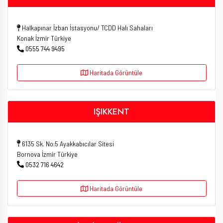
Halkapınar İzban İstasyonu/ TCDD Halı Sahaları
Konak İzmir Türkiye
0555 744 9495
Haritada Görüntüle
IŞIKKENT
6135 Sk. No:5 Ayakkabıcılar Sitesi
Bornova İzmir Türkiye
0532 716 4642
Haritada Görüntüle