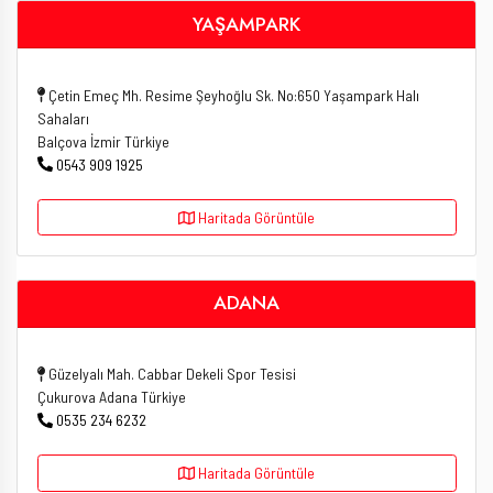
YAŞAMPARK
Çetin Emeç Mh. Resime Şeyhoğlu Sk. No:650 Yaşampark Halı
Sahaları
Balçova İzmir Türkiye
0543 909 1925
Haritada Görüntüle
ADANA
Güzelyalı Mah. Cabbar Dekeli Spor Tesisi
Çukurova Adana Türkiye
0535 234 6232
Haritada Görüntüle