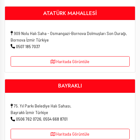
ATATÜRK MAHALLESİ
909 Nolu Halı Saha - Osmangazi-Bornova Dolmuşları Son Durağı,
Bornova İzmir Türkiye
0507 185 7037
Haritada Görüntüle
BAYRAKLI
75. Yıl Parkı Belediye Halı Sahası,
Bayraklı İzmir Türkiye
0506 762 0726, 0554 668 8701
Haritada Görüntüle