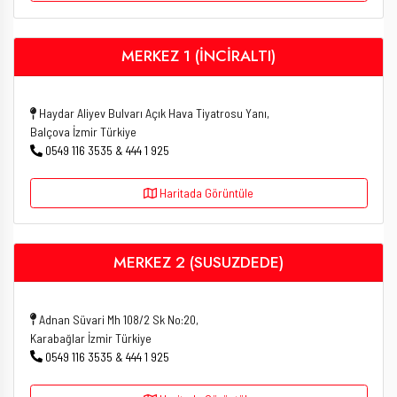
MERKEZ 1 (İNCİRALTI)
Haydar Aliyev Bulvarı Açık Hava Tiyatrosu Yanı,
Balçova İzmir Türkiye
0549 116 3535 & 444 1 925
Haritada Görüntüle
MERKEZ 2 (SUSUZDEDE)
Adnan Süvari Mh 108/2 Sk No:20,
Karabağlar İzmir Türkiye
0549 116 3535 & 444 1 925