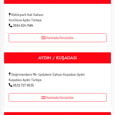
Kültürpark Halı Sahası,
İncirliova Aydın Türkiye
0554 624 7484
Haritada Görüntüle
AYDIN / KUŞADASI
Değirmendere Mh. Uydukent Sahası Kuşadası Aydın
Kuşadası Aydın Türkiye
0532 727 9535
Haritada Görüntüle