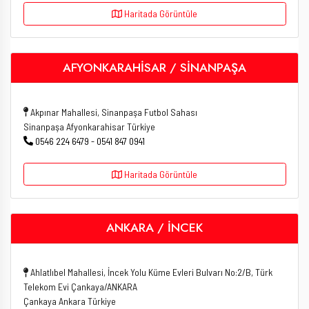
Haritada Görüntüle
AFYONKARAHİSAR / SİNANPAŞA
Akpınar Mahallesi, Sinanpaşa Futbol Sahası
Sinanpaşa Afyonkarahisar Türkiye
0546 224 6479 - 0541 847 0941
Haritada Görüntüle
ANKARA / İNCEK
Ahlatlıbel Mahallesi, İncek Yolu Küme Evleri Bulvarı No:2/B, Türk
Telekom Evi Çankaya/ANKARA
Çankaya Ankara Türkiye