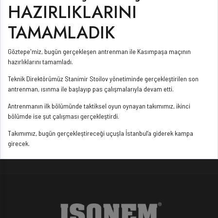
HAZIRLIKLARINI
TAMAMLADIK
Göztepe'miz, bugün gerçekleşen antrenman ile Kasımpaşa maçının
hazırlıklarını tamamladı.
Teknik Direktörümüz Stanimir Stoilov yönetiminde gerçekleştirilen son
antrenman, ısınma ile başlayıp pas çalışmalarıyla devam etti.
Antrenmanın ilk bölümünde taktiksel oyun oynayan takımımız, ikinci
bölümde ise şut çalışması gerçekleştirdi.
Takımımız, bugün gerçekleştireceği uçuşla İstanbul’a giderek kampa
girecek.