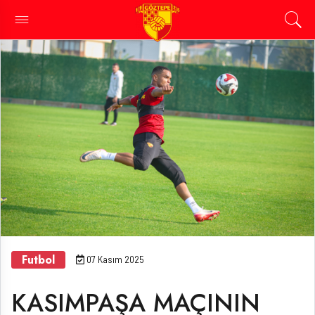
Futbol
07 Kasım 2025
KASIMPAŞA MAÇININ