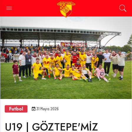
Futbol
31 Mayıs 2026
U19 | GÖZTEPE'MİZ