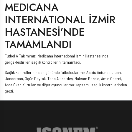
MEDICANA
INTERNATIONAL İZMİR
HASTANESİ’NDE
TAMAMLANDI
Futbol A Takımımız, Medicana International İzmir Hastanesi’nde
gerçekleştirilen sağlık kontrollerini tamamladı.
Sağlık kontrollerinin son gününde futbolcularımız Alexis Antunes, Juan,
Janderson, Ogün Bayrak, Taha Altıkardeş, Malcom Bokele, Amin Cherni,
Arda Okan Kurtulan ve diğer oyuncularımız kapsamlı sağlık kontrollerinden
geçti.